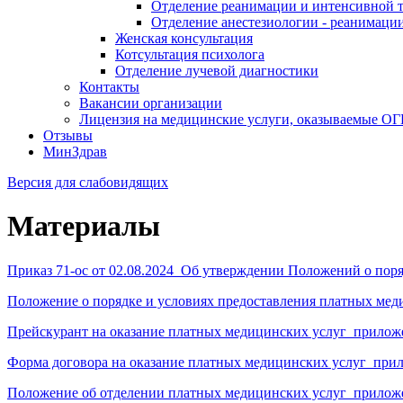
Отделение реанимации и интенсивной 
Отделение анестезиологии - реанимаци
Женская консультация
Котсультация психолога
Отделение лучевой диагностики
Контакты
Вакансии организации
Лицензия на медицинские услуги, оказываемые О
Отзывы
МинЗдрав
Версия для слабовидящих
Материалы
Приказ 71-ос от 02.08.2024_Об утверждении Положений о поря
Положение о порядке и условиях предоставления платных меди
Прейскурант на оказание платных медицинских услуг_приложен
Форма договора на оказание платных медицинских услуг_прило
Положение об отделении платных медицинских услуг_приложен