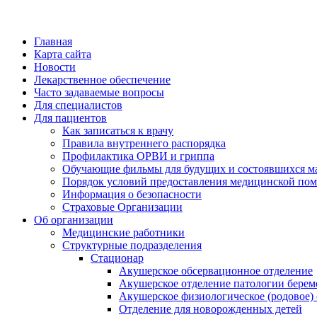
Главная
Карта сайта
Новости
Лекарственное обеспечение
Часто задаваемые вопросы
Для специалистов
Для пациентов
Как записаться к врачу
Правила внутреннего распорядка
Профилактика ОРВИ и гриппа
Обучающие фильмы для будущих и состоявшихся м
Порядок условий предоставления медицинской пом
Информация о безопасности
Страховые Организации
Об организации
Медицинские работники
Структурные подразделения
Стационар
Акушерское обсервационное отделение
Акушерское отделение патологии берем
Акушерское физиологическое (родовое)
Отделение для новорожденных детей