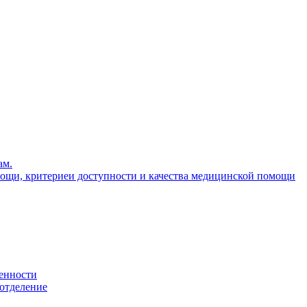
ам.
ощи, критериеи доступности и качества медицинской помощи
енности
 отделение