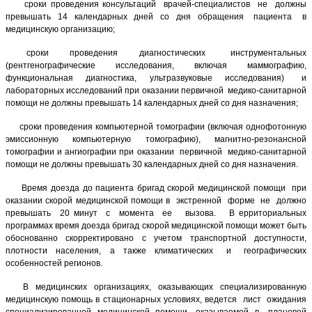
сроки проведения консультаций врачей-специалистов не должны
превышать 14 календарных дней со дня обращения пациента в
медицинскую организацию;
сроки проведения диагностических инструментальных
(рентгенографические исследования, включая маммографию,
функциональная диагностика, ультразвуковые исследования) и
лабораторных исследований при оказании первичной медико-санитарной
помощи не должны превышать 14 календарных дней со дня назначения;
сроки проведения компьютерной томографии (включая однофотонную
эмиссионную компьютерную томографию), магнитно-резонансной
томографии и ангиографии при оказании первичной медико-санитарной
помощи не должны превышать 30 календарных дней со дня назначения.
Время доезда до пациента бригад скорой медицинской помощи при
оказании скорой медицинской помощи в экстренной форме не должно
превышать 20 минут с момента ее вызова. В ерриториальных
программах время доезда бригад скорой медицинской помощи может быть
обоснованно скорректировано с учетом транспортной доступности,
плотности населения, а также климатических и географических
особенностей регионов.
В медицинских организациях, оказывающих специализированную
медицинскую помощь в стационарных условиях, ведется лист ожидания