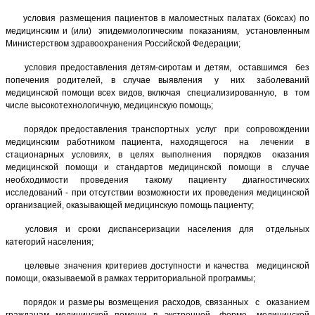
условия размещения пациентов в маломестных палатах (боксах) по
медицинским и (или) эпидемиологическим показаниям, установленным
Министерством здравоохранения Российской Федерации;
условия предоставления детям-сиротам и детям, оставшимся без
попечения родителей, в случае выявления у них заболеваний
медицинской помощи всех видов, включая специализированную, в том
числе высокотехнологичную, медицинскую помощь;
порядок предоставления транспортных услуг при сопровождении
медицинским работником пациента, находящегося на лечении в
стационарных условиях, в целях выполнения порядков оказания
медицинской помощи и стандартов медицинской помощи в случае
необходимости проведения такому пациенту диагностических
исследований - при отсутствии возможности их проведения медицинской
организацией, оказывающей медицинскую помощь пациенту;
условия и сроки диспансеризации населения для отдельных
категорий населения;
целевые значения критериев доступности и качества медицинской
помощи, оказываемой в рамках территориальной программы;
порядок и размеры возмещения расходов, связанных с оказанием