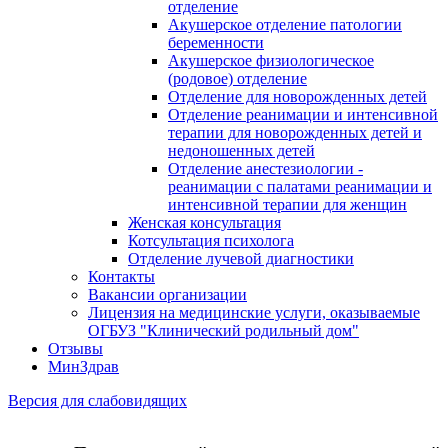
отделение
Акушерское отделение патологии
беременности
Акушерское физиологическое
(родовое) отделение
Отделение для новорожденных детей
Отделение реанимации и интенсивной
терапии для новорожденных детей и
недоношенных детей
Отделение анестезиологии -
реанимации с палатами реанимации и
интенсивной терапии для женщин
Женская консультация
Котсультация психолога
Отделение лучевой диагностики
Контакты
Вакансии организации
Лицензия на медицинские услуги, оказываемые
ОГБУЗ "Клинический родильный дом"
Отзывы
МинЗдрав
Версия для слабовидящих