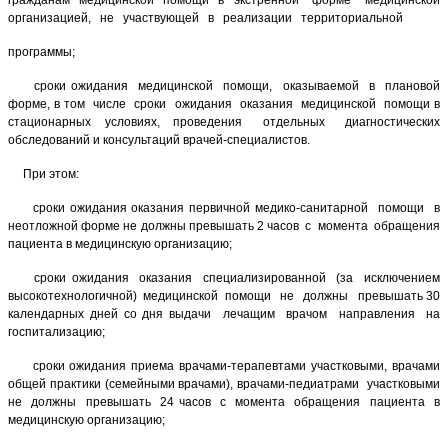
гражданам медицинской помощи в экстренной форме медицинской
организацией, не участвующей в реализации территориальной
программы;
сроки ожидания медицинской помощи, оказываемой в плановой
форме, в том числе сроки ожидания оказания медицинской помощи в
стационарных условиях, проведения отдельных диагностических
обследований и консультаций врачей-специалистов.
При этом:
сроки ожидания оказания первичной медико-санитарной помощи в
неотложной форме не должны превышать 2 часов с момента обращения
пациента в медицинскую организацию;
сроки ожидания оказания специализированной (за исключением
высокотехнологичной) медицинской помощи не должны превышать 30
календарных дней со дня выдачи лечащим врачом направления на
госпитализацию;
сроки ожидания приема врачами-терапевтами участковыми, врачами
общей практики (семейными врачами), врачами-педиатрами участковыми
не должны превышать 24 часов с момента обращения пациента в
медицинскую организацию;