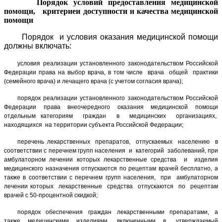
Порядок условий предоставления медицинской
помощи, критериеи доступности и качества медицинской
помощи
Порядок и условия оказания медицинской помощи
должны включать:
условия реализации установленного законодательством Российской
Федерации права на выбор врача, в том числе врача общей практики
(семейного врача) и лечащего врача (с учетом согласия врача);
порядок реализации установленного законодательством Российской
Федерации права внеочередного оказания медицинской помощи
отдельным категориям граждан в медицинских организациях,
находящихся на территории субъекта Российской Федерации;
перечень лекарственных препаратов, отпускаемых населению в
соответствии с перечнем групп населения и категорий заболеваний, при
амбулаторном лечении которых лекарственные средства и изделия
медицинского назначения отпускаются по рецептам врачей бесплатно, а
также в соответствии с перечнем групп населения, при амбулаторном
лечении которых лекарственные средства отпускаются по рецептам
врачей с 50-процентной скидкой;
порядок обеспечения граждан лекарственными препаратами, а
также медицинскими изделиями, включенными в утверждаемый