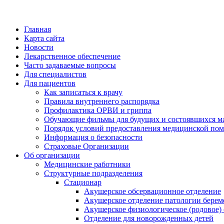
Главная
Карта сайта
Новости
Лекарственное обеспечение
Часто задаваемые вопросы
Для специалистов
Для пациентов
Как записаться к врачу
Правила внутреннего распорядка
Профилактика ОРВИ и гриппа
Обучающие фильмы для будущих и состоявшихся м
Порядок условий предоставления медицинской пом
Информация о безопасности
Страховые Организации
Об организации
Медицинские работники
Структурные подразделения
Стационар
Акушерское обсервационное отделение
Акушерское отделение патологии берем
Акушерское физиологическое (родовое)
Отделение для новорожденных детей