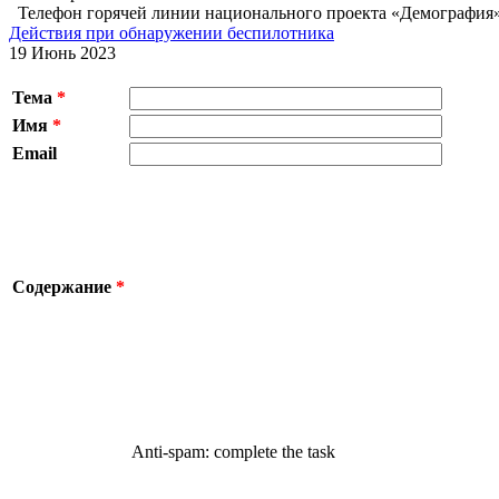
Телефон горячей линии национального проекта «Демография» 8
Действия при обнаружении беспилотника
19 Июнь 2023
Тема
*
Имя
*
Email
Содержание
*
Anti-spam: complete the task