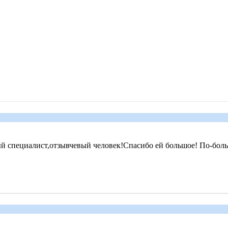
 специалист,отзывчевый человек!Спасибо ей большое! По-больш