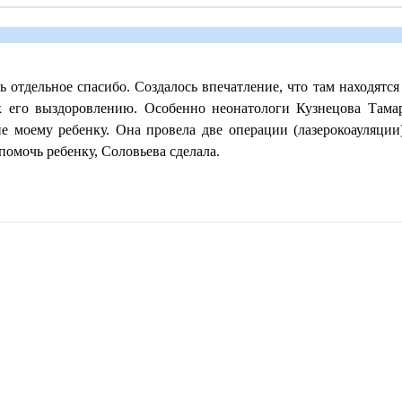
 отдельное спасибо. Создалось впечатление, что там находятся
к его выздоровлению. Особенно неонатологи Кузнецова Там
ие моему ребенку. Она провела две операции (лазерокоауляци
омочь ребенку, Соловьева сделала.