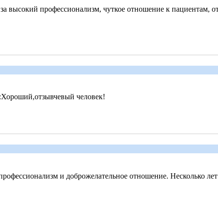
а высокий профессионализм, чуткое отношение к пациентам, от
!:Хороший,отзывчевый человек!
е профессионализм и доброжелательное отношение. Несколько ле