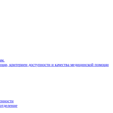
ам.
ощи, критериеи доступности и качества медицинской помощи
енности
 отделение