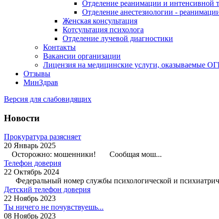
Отделение реанимации и интенсивной 
Отделение анестезиологии - реанимаци
Женская консультация
Котсультация психолога
Отделение лучевой диагностики
Контакты
Вакансии организации
Лицензия на медицинские услуги, оказываемые О
Отзывы
МинЗдрав
Версия для слабовидящих
Новости
Прокуратура разясняет
20 Январь 2025
Осторожно: мошенники! Сообщая мош...
Телефон доверия
22 Октябрь 2024
Федеральный номер службы психологической и психиатриче
Детский телефон доверия
22 Ноябрь 2023
Ты ничего не почувствуешь...
08 Ноябрь 2023