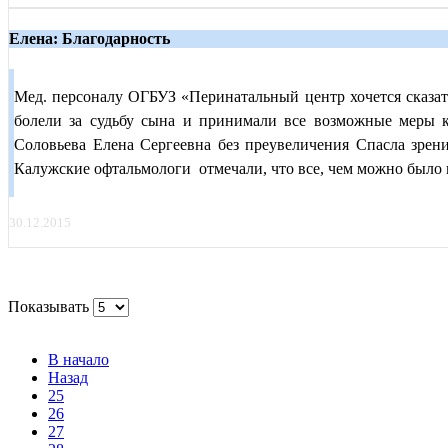
Елена: Благодарность
Мед. персоналу ОГБУЗ «Перинатальный центр хочется сказать
болели за судьбу сына и принимали все возможные меры 
Соловьева Елена Сергеевна без преувеличения Спасла зрен
Калужские офтальмологи отмечали, что все, чем можно было п
30.12.2015
Показывать
В начало
Назад
25
26
27