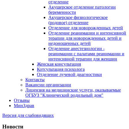
отделение
Акушерское отделение патологии
беременности
Акушерское физиологическое
(родовое) отделение
Отделение для новорожденных детей
Отделение реанимации и интенсивной
терапии для новорожденных детей и
недоношенных детей
Отделение анестезиологии -
реанимации с палатами реанимации и
интенсивной терапии для женщин
Женская консультация
Котсультация психолога
Отделение лучевой диагностики
Контакты
Вакансии организации
Лицензия на медицинские услуги, оказываемые
ОГБУЗ "Клинический родильный дом"
Отзывы
МинЗдрав
Версия для слабовидящих
Новости