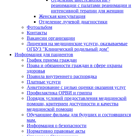
реанимации с палатами реанимации и
интенсивной терапии для женщин
Женская консультация
Отделение лучевой диагностики
Фотоальбом
Контакты
Вакансии организации
Лицензия на медицинские услуги, оказываемые
ОГБУЗ "Клинический родильный дом"
Информация для пациентов
График приема граждан
Права и обязанности граждан в сфере охраны
здоровья
Правила внутреннего распорядка
Платные услуги
Анкетирование с целью оценки оказания услуг
Профилактика ОРВИ и гриппа
Порядок условий предоставления медицинской
помощи, критериеи доступности и качества
медицинской помощи
Обучающие фильмы для будущих и состоявшихся
мам.
Информация о безопасности
Нормативно правовые акты