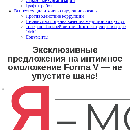
Страховые Организации
График работы
Вышестоящие и контролирующие органы
Противодействие коррупции
Независимая оценка качества медицинских услуг
Телефон "Горячей линии" Контакт центра в сфере
ОМС
Документы
Эксклюзивные
предложения на интимное
омоложение Forma V — не
упустите шанс!