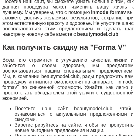
Посетив наш сайт, вы сможете узнать больше о том, как
данная процедура может изменить вашу жизнь к
лучшему. Мы уверены, что с помощью
inmode formav
вы
сможете достичь желаемых результатов, сохранив при
этом естественную красоту и здоровье. Не упустите шанс
воспользоваться этим предложением и сделать шаг
навстречу новому себе вместе с
beautymodel.club
.
Как получить скидку на "Forma V"
Всем, кто стремится к улучшению качества жизни и
заботится о своем здоровье, мы предлагаем
воспользоваться нашим специальным предложением.
Мы, в компании beautymodel.club, рады предложить вам
процедуру интимного омоложения на аппарате "inmode
formav" по сниженной стоимости. Узнайте, как легко и
просто стать обладателем этой услуги с существенной
экономией.
Посетите наш сайт beautymodel.club, чтобы
ознакомиться с актуальными предложениями и
скидками.
Зарегистрируйтесь на сайте, чтобы не пропустить
новые выгодные предложения и акции.
Подпишитесь на нашу рассылку, и вы всегда будете