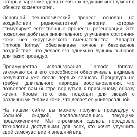
который зарекомендовал себя как ведущий инструмент в
области косметологии.
Основной технологический процесс основан на
воздействии радиочастотной энергии, которая
стимулирует естественные процессы регенерации. Это
позволяет добиться значительного улучшения состояния
кожи без хирургического вмешательства. Аппарат
"inmode formav" обеспечивает точное и безопасное
воздействие, что делает его одним из лучших выборов
для таких процедур.
Преимущества использования "inmode formav"
заключаются в его способности обеспечивать видимые
результаты уже после первых сеансов. Процедура не
требует длительного периода восстановления, что
позволяет вам быстро вернуться к привычному образу
жизни. Кроме того, она подходит для людей с
различными типами кожи, что делает её универсальной.
На нашем сайте вы можете получить процедуру с
большой скидкой, воспользовавшись текущими
предложениями. Мы стремимся сделать передовые
технологии доступными для всех, кто хочет улучшить
своё самочувствие и внешний вид.