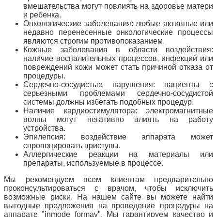
вмешательства могут повлиять на здоровье матери
и ребенка.
Онкологические заболевания: любые активные или
недавно перенесенные онкологические процессы
являются строгим противопоказанием.
Кожные заболевания в области воздействия:
наличие воспалительных процессов, инфекций или
повреждений кожи может стать причиной отказа от
процедуры.
Сердечно-сосудистые нарушения: пациенты с
серьезными проблемами сердечно-сосудистой
системы должны избегать подобных процедур.
Наличие кардиостимулятора: электромагнитные
волны могут негативно влиять на работу
устройства.
Эпилепсия: воздействие аппарата может
спровоцировать приступы.
Аллергические реакции на материалы или
препараты, используемые в процессе.
Мы рекомендуем всем клиентам предварительно
проконсультироваться с врачом, чтобы исключить
возможные риски. На нашем сайте вы можете найти
выгодные предложения на проведение процедуры на
аппарате "inmode formav". Мы гарантируем качество и