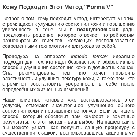
Кому Подходит Этот Метод "Forma V"
Вопрос о том, кому подходит метод, интересует многих,
стремящихся к улучшению состояния кожи и повышению
уверенности в себе. Мы в
beautymodel.club
рады
предложить решение, которое отвечает потребностям
разнообразных клиентов, желающих воспользоваться
современными технологиями для ухода за собой.
Процедура на аппарате
inmode formav
идеально
подходит для тех, кто ищет безопасные и эффективные
способы улучшения состояния кожи в деликатных зонах.
Она рекомендована тем, кто хочет повысить
эластичность и улучшить текстуру кожи, а также тем, кто
стремится восстановить уверенность в себе после
определённых жизненных изменений.
Наши клиенты, которые уже воспользовались этой
услугой, отмечают значительное улучшение общего
состояния кожи и повышения её тонуса. Если вы ищете
способ, который обеспечит вам комфорт и заметные
результаты, то этот метод – ваш выбор. На нашем сайте
вы можете узнать, как получить данную процедуру с
существенной скидкой, воспользовавшись акционными