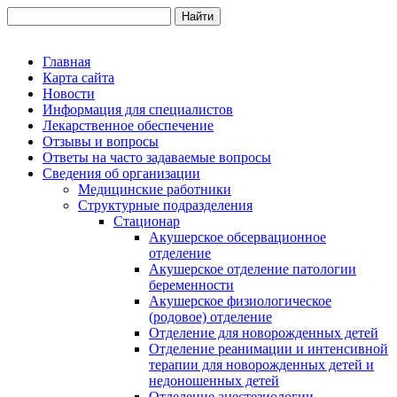
Главная
Карта сайта
Новости
Информация для специалистов
Лекарственное обеспечение
Отзывы и вопросы
Ответы на часто задаваемые вопросы
Сведения об организации
Медицинские работники
Структурные подразделения
Стационар
Акушерское обсервационное
отделение
Акушерское отделение патологии
беременности
Акушерское физиологическое
(родовое) отделение
Отделение для новорожденных детей
Отделение реанимации и интенсивной
терапии для новорожденных детей и
недоношенных детей
Отделение анестезиологии -