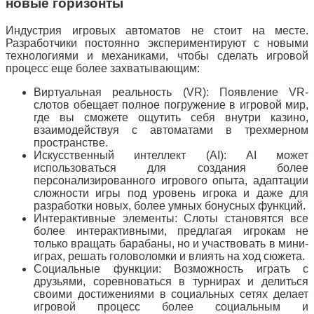
новые горизонты
Индустрия игровых автоматов не стоит на месте.
Разработчики постоянно экспериментируют с новыми
технологиями и механиками, чтобы сделать игровой
процесс еще более захватывающим:
Виртуальная реальность (VR): Появление VR-
слотов обещает полное погружение в игровой мир,
где вы сможете ощутить себя внутри казино,
взаимодействуя с автоматами в трехмерном
пространстве.
Искусственный интеллект (AI): AI может
использоваться для создания более
персонализированного игрового опыта, адаптации
сложности игры под уровень игрока и даже для
разработки новых, более умных бонусных функций.
Интерактивные элементы: Слоты становятся все
более интерактивными, предлагая игрокам не
только вращать барабаны, но и участвовать в мини-
играх, решать головоломки и влиять на ход сюжета.
Социальные функции: Возможность играть с
друзьями, соревноваться в турнирах и делиться
своими достижениями в социальных сетях делает
игровой процесс более социальным и