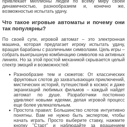
привлекает миллионы людей по всему миру своей
динамичностью, разнообразием и, конечно же,
возможностью испытать удачу.
Что такое игровые автоматы и почему они
так популярны?
По своей сути, игровой автомат – это электронная
машина, которая предлагает игроку испытать удачу,
вращая барабаны с различными символами. Цель игры –
собрать выигрышную комбинацию символов на активных
линиях. Но за этой простой механикой скрывается целый
спектр эмоций и возможностей:
Разнообразие тем и сюжетов: От классических
фруктовых слотов до захватывающих приключений,
мистических историй, путешествий в космос и даже
экранизаций любимых фильмов – каждый найдет
автомат по душе. Разработчики постоянно
удивляют новыми идеями, делая игровой процесс
еще более увлекательным.
Простота правил: Большинство слотов интуитивно
понятны. Вам не нужно быть экспертом, чтобы
начать играть. Просто выберите ставку, нажмите
кнопку "Старт" и наблюдайте за вращением