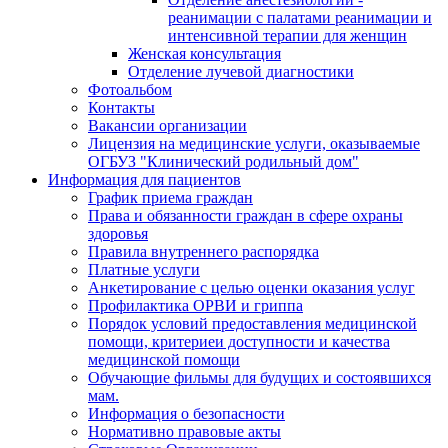
реанимации с палатами реанимации и
интенсивной терапии для женщин
Женская консультация
Отделение лучевой диагностики
Фотоальбом
Контакты
Вакансии организации
Лицензия на медицинские услуги, оказываемые
ОГБУЗ "Клинический родильный дом"
Информация для пациентов
График приема граждан
Права и обязанности граждан в сфере охраны
здоровья
Правила внутреннего распорядка
Платные услуги
Анкетирование с целью оценки оказания услуг
Профилактика ОРВИ и гриппа
Порядок условий предоставления медицинской
помощи, критериеи доступности и качества
медицинской помощи
Обучающие фильмы для будущих и состоявшихся
мам.
Информация о безопасности
Нормативно правовые акты