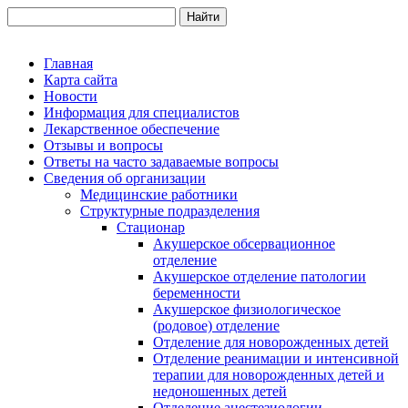
Главная
Карта сайта
Новости
Информация для специалистов
Лекарственное обеспечение
Отзывы и вопросы
Ответы на часто задаваемые вопросы
Сведения об организации
Медицинские работники
Структурные подразделения
Стационар
Акушерское обсервационное
отделение
Акушерское отделение патологии
беременности
Акушерское физиологическое
(родовое) отделение
Отделение для новорожденных детей
Отделение реанимации и интенсивной
терапии для новорожденных детей и
недоношенных детей
Отделение анестезиологии -