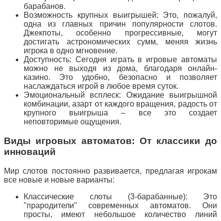
барабанов.
Возможность крупных выигрышей: Это, пожалуй,
одна из главных причин популярности слотов.
Джекпоты, особенно прогрессивные, могут
достигать астрономических сумм, меняя жизнь
игрока в одно мгновение.
Доступность: Сегодня играть в игровые автоматы
можно не выходя из дома, благодаря онлайн-
казино. Это удобно, безопасно и позволяет
наслаждаться игрой в любое время суток.
Эмоциональный всплеск: Ожидание выигрышной
комбинации, азарт от каждого вращения, радость от
крупного выигрыша – все это создает
неповторимые ощущения.
Виды игровых автоматов: От классики до
инноваций
Мир слотов постоянно развивается, предлагая игрокам
все новые и новые варианты:
Классические слоты (3-барабанные): Это
"прародители" современных автоматов. Они
просты, имеют небольшое количество линий