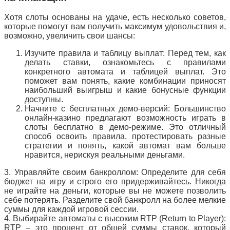
Хотя слоты основаны на удаче, есть несколько советов,
которые помогут вам получить максимум удовольствия и,
возможно, увеличить свои шансы:
Изучите правила и таблицу выплат: Перед тем, как
делать ставки, ознакомьтесь с правилами
конкретного автомата и таблицей выплат. Это
поможет вам понять, какие комбинации приносят
наибольший выигрыш и какие бонусные функции
доступны.
Начните с бесплатных демо-версий: Большинство
онлайн-казино предлагают возможность играть в
слоты бесплатно в демо-режиме. Это отличный
способ освоить правила, протестировать разные
стратегии и понять, какой автомат вам больше
нравится, нерискуя реальными деньгами.
3. Управляйте своим банкроллом: Определите для себя
бюджет на игру и строго его придерживайтесь. Никогда
не играйте на деньги, которые вы не можете позволить
себе потерять. Разделите свой банкролл на более мелкие
суммы для каждой игровой сессии.
4. Выбирайте автоматы с высоким RTP (Return to Player):
RTP – это процент от общей суммы ставок, который