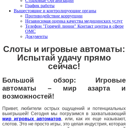
Страховые Организации
График работы
Вышестоящие и контролирующие органы
Противодействие коррупции
Независимая оценка качества медицинских услуг
Телефон "Горячей линии" Контакт центра в сфере
ОМС
Документы
Слоты и игровые автоматы:
Испытай удачу прямо
сейчас!
Большой обзор: Игровые
автоматы – мир азарта и
возможностей!
Привет, любители острых ощущений и потенциальных
выигрышей! Сегодня мы погрузимся в захватывающий
мир игровых автоматов
, или, как их еще называют,
слотов. Это не просто игры, это целая индустрия, которая